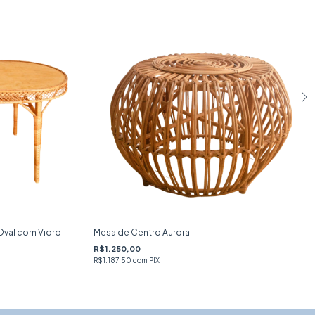
Oval com Vidro
Mesa de Centro Aurora
R$1.250,00
R$1.187,50
com
PIX