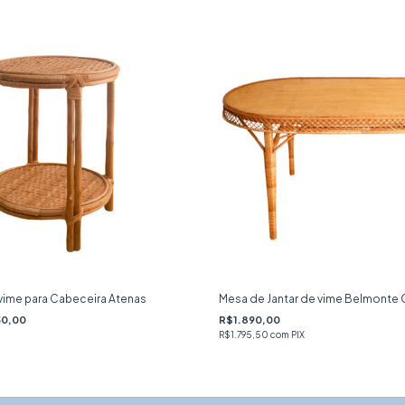
 vime para Cabeceira Atenas
Mesa de Jantar de vime Belmonte 
0,00
R$1.890,00
R$1.795,50
com
PIX