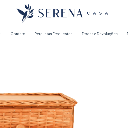
Contato
Perguntas Frequentes
Trocas e Devoluções