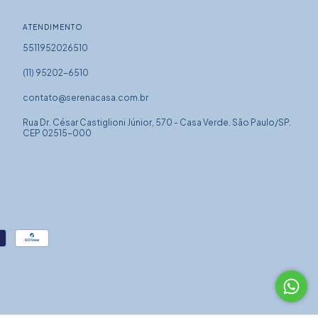
ATENDIMENTO
5511952026510
(11) 95202-6510
contato@serenacasa.com.br
Rua Dr. César Castiglioni Júnior, 570 - Casa Verde. São Paulo/SP.
CEP 02515-000