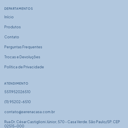
DEPARTAMENTOS
Início
Produtos
Contato
Perguntas Frequentes
Trocas e Devoluções
Política de Privacidade
ATENDIMENTO
5511952026510
(11) 95202-6510
contato@serenacasa.com.br
Rua Dr. César Castiglioni Júnior, 570 - Casa Verde. São Paulo/SP. CEP
02515-000