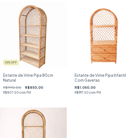
14
% OFF
Estante de Vime Pipa 80cm
Estante de Vime Pipa Infantil
Natural
Com Gavetas
R$990,00
R$850,00
R$1.050,00
R$807,50
com
PIX
R$997,50
com
PIX