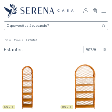
0
Início
.
Móveis
.
Estantes
Estantes
FILTRAR
19
% OFF
16
% OFF