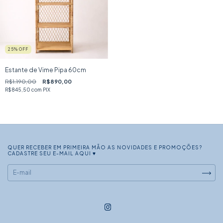
25
% OFF
Estante de Vime Pipa 60cm
R$1.190,00
R$890,00
R$845,50
com
PIX
QUER RECEBER EM PRIMEIRA MÃO AS NOVIDADES E PROMOÇÕES?
CADASTRE SEU E-MAIL AQUI ♥