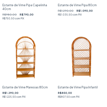
Estante de Vime Pipa Capelinha
Estante de Vime Pipa 80cm
40cm
R$1.290,00
R$1.090,00
R$980,00
R$790,00
R$1.035,50
com
PIX
R$750,50
com
PIX
Estante de Vime Maresias 80cm
Estante de Vime Pipa Infantil
R$1.290,00
R$850,00
R$1.225,50
com
PIX
R$807,50
com
PIX