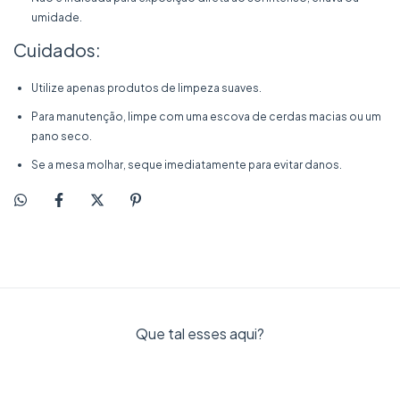
umidade.
Cuidados:
Utilize apenas produtos de limpeza suaves.
Para manutenção, limpe com uma escova de cerdas macias ou um
pano seco.
Se a mesa molhar, seque imediatamente para evitar danos.
Que tal esses aqui?