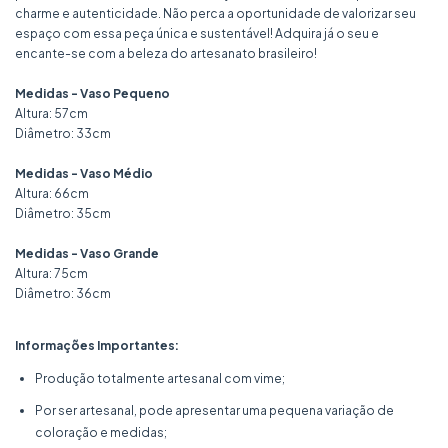
charme e autenticidade. Não perca a oportunidade de valorizar seu
espaço com essa peça única e sustentável! Adquira já o seu e
encante-se com a beleza do artesanato brasileiro!
Medidas - Vaso Pequeno
Altura: 57cm
Diâmetro: 33cm
Medidas - Vaso Médio
Altura: 66cm
Diâmetro: 35cm
Medidas - Vaso Grande
Altura: 75cm
Diâmetro: 36cm
Informações Importantes:
Produção totalmente artesanal com vime;
Por ser artesanal, pode apresentar uma pequena variação de
coloração e medidas;