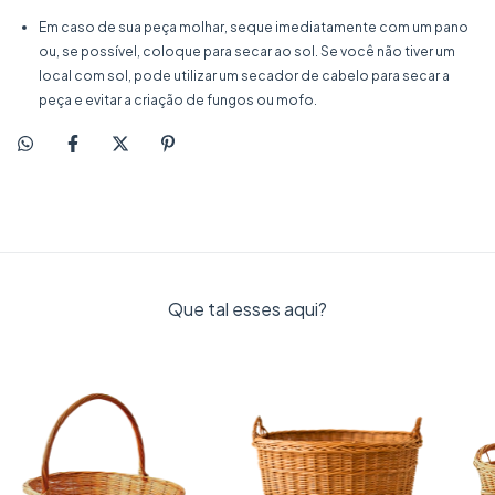
Em caso de sua peça molhar, seque imediatamente com um pano
ou, se possível, coloque para secar ao sol. Se você não tiver um
local com sol, pode utilizar um secador de cabelo para secar a
peça e evitar a criação de fungos ou mofo.
Que tal esses aqui?