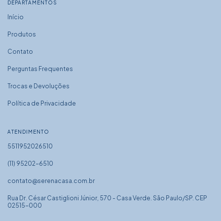
DEPARTAMENTOS
Início
Produtos
Contato
Perguntas Frequentes
Trocas e Devoluções
Política de Privacidade
ATENDIMENTO
5511952026510
(11) 95202-6510
contato@serenacasa.com.br
Rua Dr. César Castiglioni Júnior, 570 - Casa Verde. São Paulo/SP. CEP
02515-000