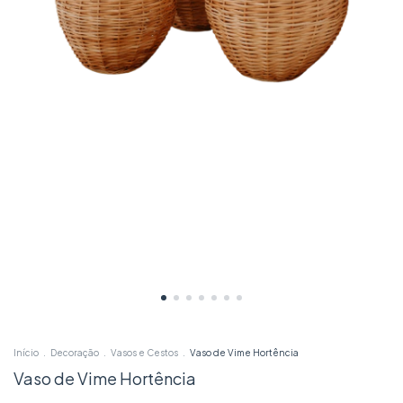
Início
.
Decoração
.
Vasos e Cestos
.
Vaso de Vime Hortência
Vaso de Vime Hortência