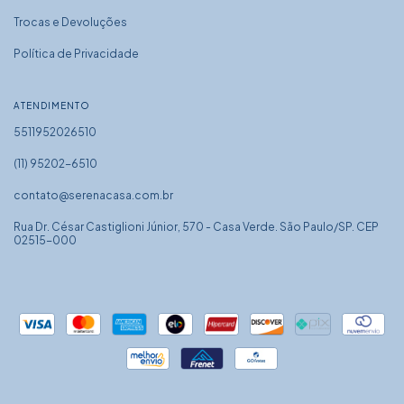
Trocas e Devoluções
Política de Privacidade
ATENDIMENTO
5511952026510
(11) 95202-6510
contato@serenacasa.com.br
Rua Dr. César Castiglioni Júnior, 570 - Casa Verde. São Paulo/SP. CEP
02515-000