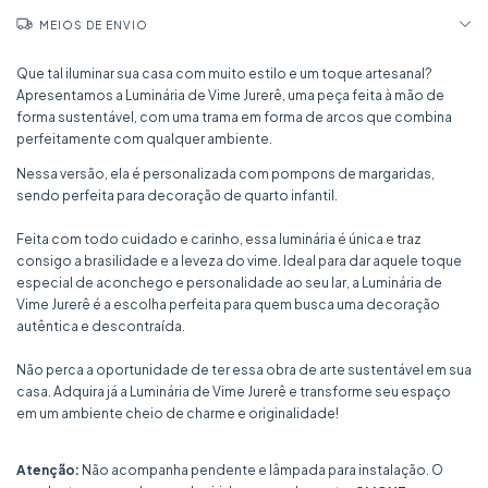
MEIOS DE ENVIO
Que tal iluminar sua casa com muito estilo e um toque artesanal?
Apresentamos a Luminária de Vime Jurerê, uma peça feita à mão de
forma sustentável, com uma trama em forma de arcos que combina
perfeitamente com qualquer ambiente.
Nessa versão, ela é personalizada com pompons de margaridas,
sendo perfeita para decoração de quarto infantil.
Feita com todo cuidado e carinho, essa luminária é única e traz
consigo a brasilidade e a leveza do vime. Ideal para dar aquele toque
especial de aconchego e personalidade ao seu lar, a Luminária de
Vime Jurerê é a escolha perfeita para quem busca uma decoração
autêntica e descontraída.
Não perca a oportunidade de ter essa obra de arte sustentável em sua
casa. Adquira já a Luminária de Vime Jurerê e transforme seu espaço
em um ambiente cheio de charme e originalidade!
Atenção:
Não acompanha pendente e lâmpada para instalação. O