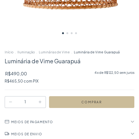
Início
.
Iluminação
.
Luminárias de Vime
.
Luminária de Vime Guarapuá
Luminária de Vime Guarapuá
R$490,00
4
x de
R$122,50
sem juros
R$465,50
com
PIX
MEIOS DE PAGAMENTO
MEIOS DE ENVIO