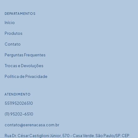
DEPARTAMENTOS
Início
Produtos
Contato
Perguntas Frequentes
Trocas e Devoluções
Política de Privacidade
ATENDIMENTO
5511952026510
(11) 95202-6510
contato@serenacasa.com.br
Rua Dr. César Castiglioni Júnior, 570 - Casa Verde. São Paulo/SP. CEP