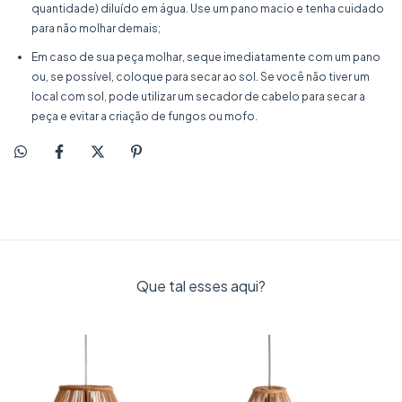
quantidade) diluído em água. Use um pano macio e tenha cuidado
para não molhar demais;
Em caso de sua peça molhar, seque imediatamente com um pano
ou, se possível, coloque para secar ao sol. Se você não tiver um
local com sol, pode utilizar um secador de cabelo para secar a
peça e evitar a criação de fungos ou mofo.
Que tal esses aqui?